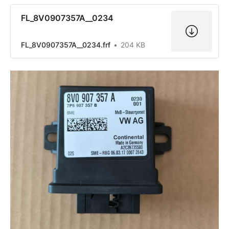
FL_8V0907357A__0234
FL_8V0907357A__0234.frf
204 KB