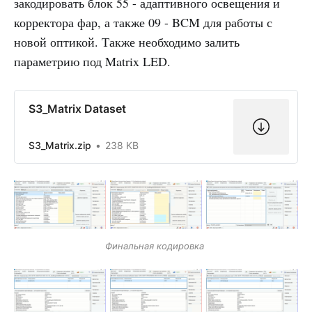
закодировать блок 55 - адаптивного освещения и
корректора фар, а также 09 - BCM для работы с
новой оптикой. Также необходимо залить
параметрию под Matrix LED.
S3_Matrix Dataset
S3_Matrix.zip
238 KB
Финальная кодировка 