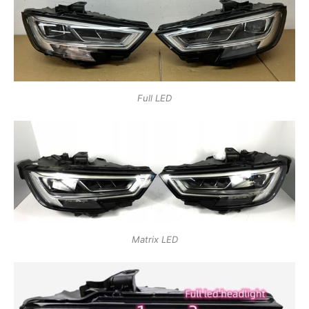
Full LED
Matrix LED