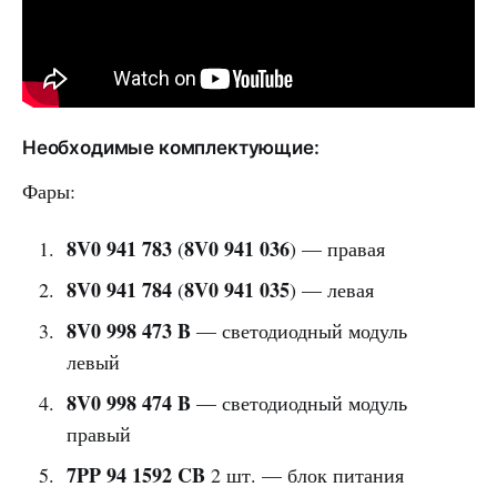
Необходимые комплектующие:
Фары:
8V0 941 783
8V0 941 036
(
) — правая
8V0 941 784
8V0 941 035
(
) — левая
8V0 998 473 B
— светодиодный модуль
левый
8V0 998 474 B
— светодиодный модуль
правый
7PP 94 1592 CB
2 шт. — блок питания