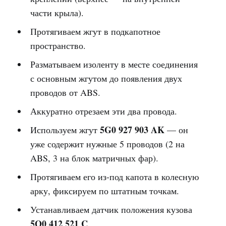
части крыла).
Протягиваем жгут в подкапотное
пространство.
Разматываем изоленту в месте соединения
с основным жгутом до появления двух
проводов от ABS.
Аккуратно отрезаем эти два провода.
5G0 927 903 AK
Используем жгут
— он
уже содержит нужные 5 проводов (2 на
ABS, 3 на блок матричных фар).
Протягиваем его из-под капота в колесную
арку, фиксируем по штатным точкам.
Устанавливаем датчик положения кузова
5Q0 412 521 C
.