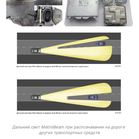
Дальний свет MatrixBeam при распознавании на дороге 
других транспортных средств