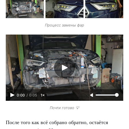
Процесс замены фар
0:00
/
0:05
1×
Почти готово 💡
После того как всё собрано обратно, остаётся