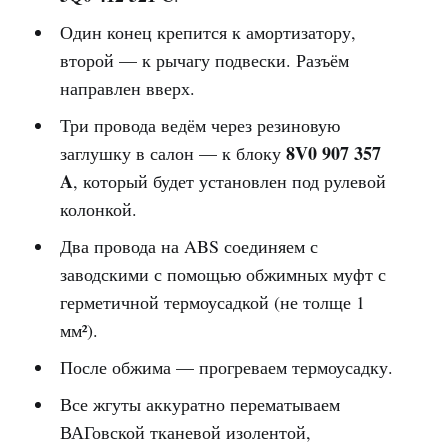
Один конец крепится к амортизатору,
второй — к рычагу подвески. Разъём
направлен вверх.
Три провода ведём через резиновую
8V0 907 357
заглушку в салон — к блоку
A
, который будет установлен под рулевой
колонкой.
Два провода на ABS соединяем с
заводскими с помощью обжимных муфт с
герметичной термоусадкой (не толще 1
мм²).
После обжима — прогреваем термоусадку.
Все жгуты аккуратно перематываем
ВАГовской тканевой изолентой,