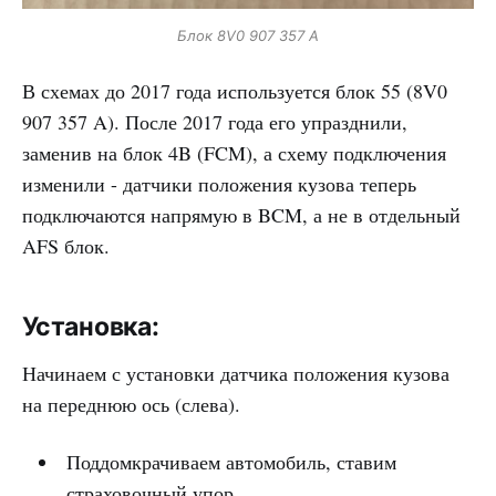
Блок 8V0 907 357 A
В схемах до 2017 года используется блок 55 (8V0
907 357 A). После 2017 года его упразднили,
заменив на блок 4B (FCM), а схему подключения
изменили - датчики положения кузова теперь
подключаются напрямую в BCM, а не в отдельный
AFS блок.
Установка:
Начинаем с установки датчика положения кузова
на переднюю ось (слева).
Поддомкрачиваем автомобиль, ставим
страховочный упор.