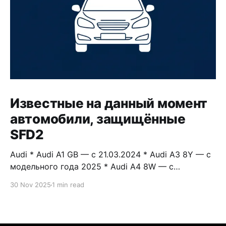
Известные на данный момент
автомобили, защищённые
SFD2
Audi * Audi A1 GB — с 21.03.2024 * Audi A3 8Y — с
модельного года 2025 * Audi A4 8W — с
модельного года 2024 * Audi A5 F5 — с
30 Nov 2025
1 min read
модельного года 2024 * Audi A6 4A — с
модельного года 2024 * Audi A7 4K — с
модельного года 2024 * Audi A8 4N — с